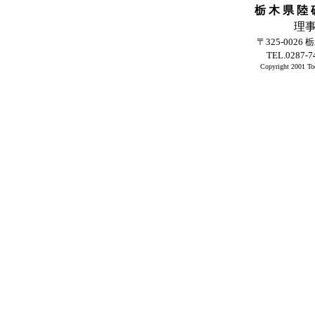
栃 木 県 陸 
理
〒325-002
TEL.0287-7
Copyright 2001 Toch