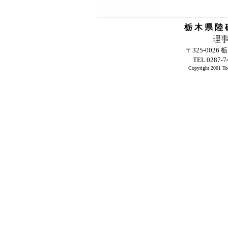
栃 木 県 陸 
理
〒325-002
TEL.0287-7
Copyright 2001 Toch