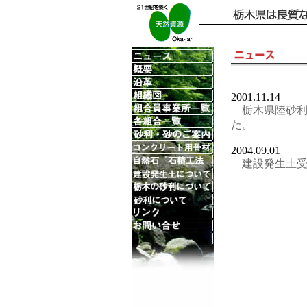
2001.11.14
栃木県陸砂
た。
2004.09.01
建設発生土